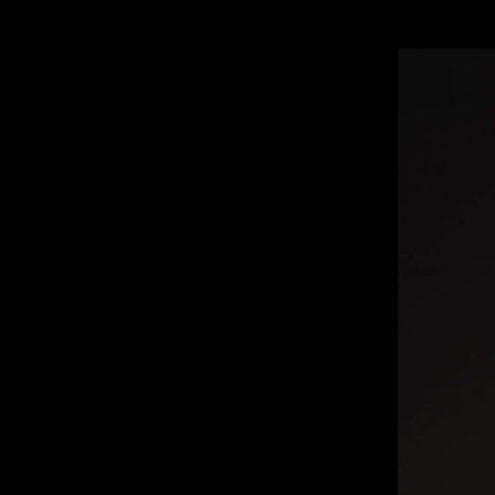
VIOLA MANTUA 1770 “RENAISSANCE 