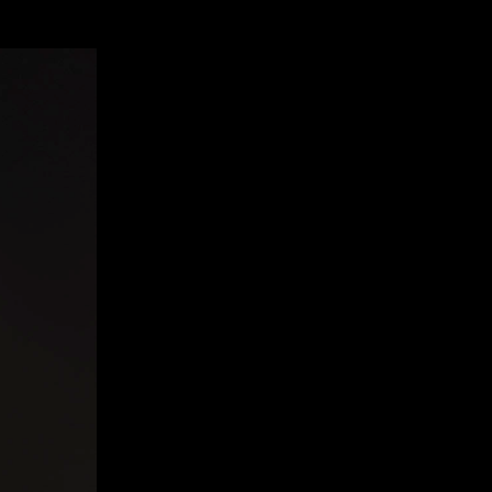
 MODEL: TOMMASO BALESTRIERI