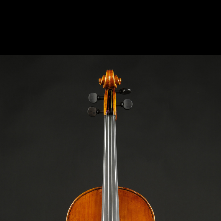
VIOLA VENICE C.1700 “SAN MARCO“ CM 41,5
“SAN MARCO“ CM 41,5 MODEL: PIETRO
GUARNERI