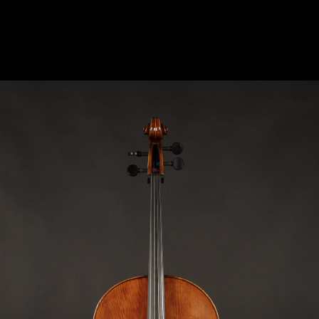
CELLO VENICE 1730 “MAREMMANO SCARFACE“
“MAREMMANO SCARFACE“ MODEL:
DOMENICO MONTAGNANA