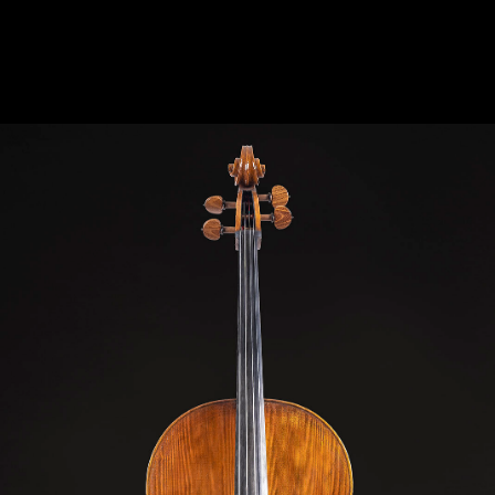
CELLO CREMONA 1690 MODEL: FRANCESCO
RUGGERI "DETTO IL PER"