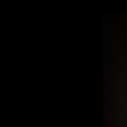
VIOLIN MANTUA C.1700 “SECCHIA“ “