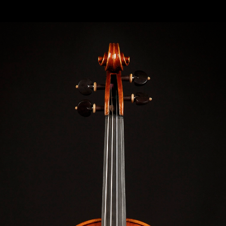
SECCHIA“ MODEL: PIETRO GUARNERI